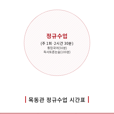
정규수업
(주 1회·2시간 30분)
통합국어(50분)
독서토론논술(100분)
목동관 정규수업 시간표