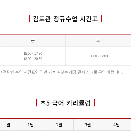
김포관 정규수업 시간표
금
토
15:00 - 17:30
14:00 - 17:00
18:00 - 20:30
정확한 수업 시간표와 입반 가능 여부는 해당 관 데스크로 문의 바랍니다.
초5 국어 커리큘럼
월
1월
2월
3월
4월