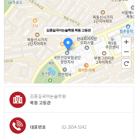
김종길국어논술학원 목동 고등관
김종길국어논술학원
목동 고등관
100m
대표번호
02-2654-5342