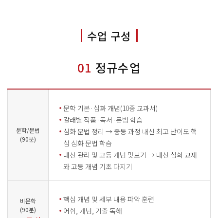
수업 구성
01
정규수업
문학 기본·심화 개념(10종 교과서)
갈래별 작품·독서·문법 학습
문학/문법
심화 문법 정리 → 중등 과정 내신 최고 난이도 핵
(90분)
심 심화 문법 학습
내신 관리 및 고등 개념 맛보기 → 내신 심화 교재
와 고등 개념 기초 다지기
핵심 개념 및 세부 내용 파악 훈련
비문학
(90분)
어휘, 개념, 기출 독해