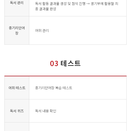
독서 관리
독서 활동 결과물 생성 및 첨삭 진행 → 생기부에 활용할 최
종 결과물 완성
종기리단어
어휘 관리
장
03
테스트
어휘 테스트
종기리단어장 복습 테스트
독서 퀴즈
독서 내용 확인