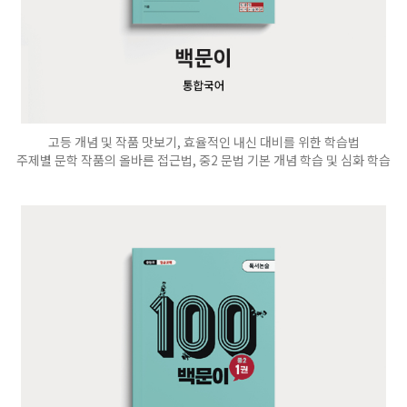
고등 개념 및 작품 맛보기, 효율적인 내신 대비를 위한 학습법
주제별 문학 작품의 올바른 접근법, 중2 문법 기본 개념 학습 및 심화 학습