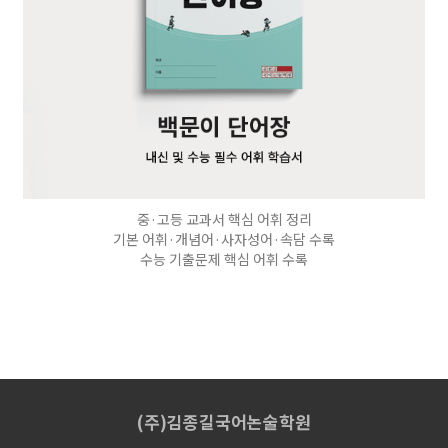
중·고등 교과서 핵심 어휘 정리
기본 어휘·개념어·사자성어·속담 수록
수능 기출문제 핵심 어휘 수록
(주)김종길국어논술학원