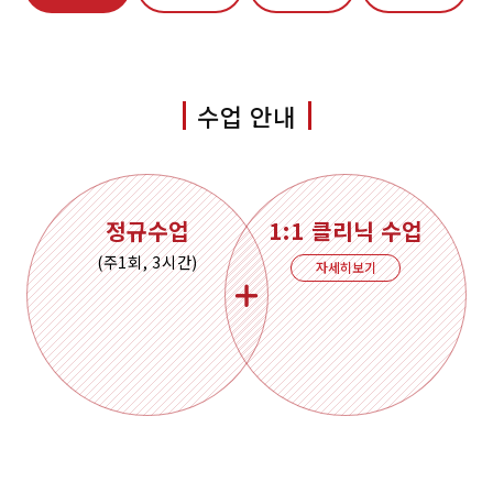
수업 안내
정규수업
1:1 클리닉 수업
(주1회, 3시간)
자세히보기