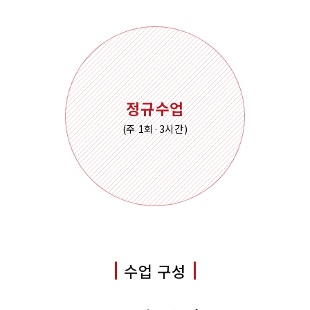
정규수업
(주 1회·3시간)
수업 구성