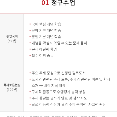
01
정규수업
국어 핵심 개념 학습
문학 기본 개념 학습
통합국어
문법 기본 개념 학습
(60분)
개념을 확실히 익힐 수 있는 문제 풀이
문제 해결력 함양
필수 어휘 습득
주요 주제 중심으로 선정된 필독도서
도서와 관련된 주제 토론, 주제와 관련된 이론 및 학자
독서토론논술
소개 → 배경 지식 확장
(120분)
구체적 활동으로 수행평가 능력 향상
주제에 맞는 글쓰기 발표 및 첨삭 지도
글쓰기 능력 신장과 글의 주제 분석력, 사고력 확장