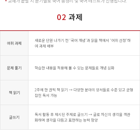
교재가 끝날 시 분기별로 국어 총정리 및 국어 테스트가 진행됩니다.
02
과제
새로운 단원 나가기 전 ‘국어 개념’과 읽을 책에서 ‘어휘 선정’하
어휘 과제
여 과제 배부
문제 풀기
학습한 내용을 적용해 볼 수 있는 문제들로 개념 심화
2주에 한 권씩 책 읽기 → 다양한 분야의 양서들로 수준 있고 균형
책 읽기
잡힌 독서 가능
독서 활동 후 제시된 주제로 글쓰기 → 글로 자신의 생각을 객관
글쓰기
화하며 생각을 다듬고 표현하는 능력 함양