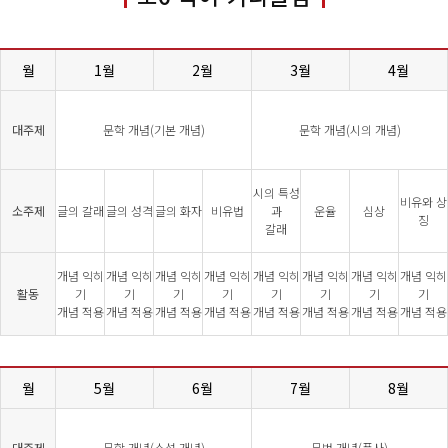
월
1월
2월
3월
4월
대주제
문학 개념(기본 개념)
문학 개념(시의 개념)
시의 특성
비유와 상
소주제
글의 갈래
글의 성격
글의 화자
비유법
과
운율
심상
징
갈래
개념 익히
개념 익히
개념 익히
개념 익히
개념 익히
개념 익히
개념 익히
개념 익히
활동
기
기
기
기
기
기
기
기
개념 적용
개념 적용
개념 적용
개념 적용
개념 적용
개념 적용
개념 적용
개념 적용
월
5월
6월
7월
8월
대주제
문학 개념(소설 개념)
문법 개념(품사)