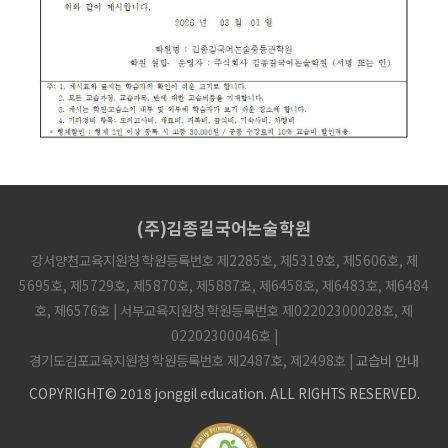
(주)김종길국어논술학원
강서양천교육지원청 학원등록번호 제2285호, 제5319호, 제5606호, 제
5695호, 제5729호, 제5870호, 제5887호, 제6458호, 제6483호, 제6484
호, 제6576호 | 서부교육지원청 학원등록번호 제02202300028호, 제
02202300046호 |
경기도김포교육지원청 학원등록번호 제2487호, 제2498호 |
교습비 안내
COPYRIGHT© 2018 jonggil education. ALL RIGHTS RESERVED.